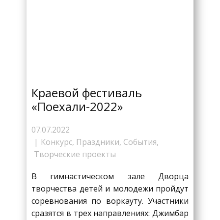
Краевой фестиваль
«Поехали-2022»
07.07.2022
Конкурс
,
Праздники
,
События
,
Творческие проекты
В гимнастическом зале Дворца
творчества детей и молодежи пройдут
соревнования по воркауту. Участники
сразятся в трех направлениях: Джимбар