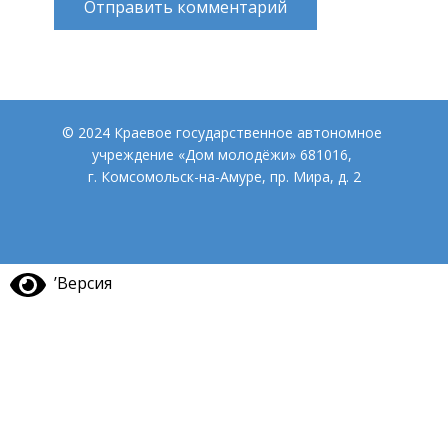
Отправить комментарий
© 2024 Краевое государственное автономное
учреждение «Дом молодёжи» 681016,
г. Комсомольск-на-Амуре, пр. Мира, д. 2
’Версия