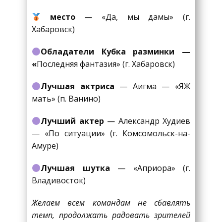
место
— «Да, мы дамы» (г.
Хабаровск)
Обладатели Кубка разминки —
«
Последняя фантазия» (г. Хабаровск)
Лучшая актриса
— Аигма — «ЯЖ
мать» (п. Ванино)
Лучший актер
— Александр Худиев
— «По ситуации» (г. Комсомольск-на-
Амуре)
Лучшая шутка
— «Априора» (г.
Владивосток)
Желаем всем командам не сбавлять
темп, продолжать радовать зрителей